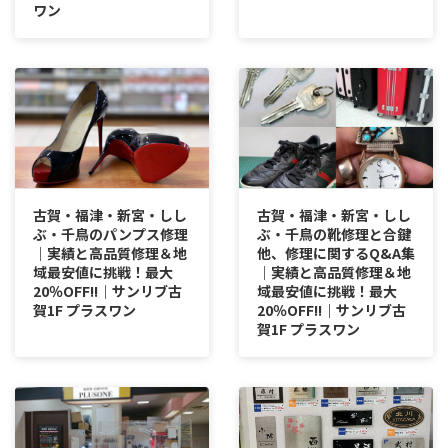
ワン
古賀・福津・新宮・しし
古賀・福津・新宮・しし
ぶ・千鳥のパンプス修理
ぶ・千鳥の靴修理と合鍵
｜実績と高品質修理＆地
他、修理に関するQ&A集
域最安値に挑戦！最大
｜実績と高品質修理＆地
20％OFF!!｜サンリブ古
域最安値に挑戦！最大
賀1F プラスワン
20％OFF!!｜サンリブ古
賀1F プラスワン