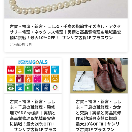
古賀・福津・新宮・ししぶ・千鳥の指輪サイズ直し・アクセ
サリー修理・ネックレス修理｜実績と高品質修理＆地域最安
値に挑戦！最大10％OFF!!｜サンリブ古賀1F プラスワン
2024年2月17日
古賀・福津・新宮・しし
古賀・福津・新宮・しし
ぶ・千鳥の靴修理・鞄修
ぶ・千鳥の靴修理・かか
理でSDGs貢献!!｜実績と
と交換｜実績と高品質修
高品質修理＆地域最安値
理＆地域最安値に挑戦！
に挑戦！最大20％OFF!!
最大20％OFF!!｜サンリ
｜サンリブ古賀1F プラス
ブ古賀1F プラスワン