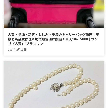
古賀・福津・新宮・ししぶ・千鳥のキャリーバッグ修理｜実
績と高品質修理＆地域最安値に挑戦！最大10％OFF!!｜サン
リブ古賀1F プラスワン
2024年2月19日