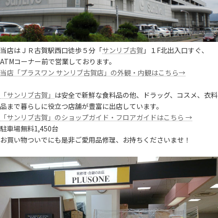
当店はＪＲ古賀駅西口徒歩５分「
サンリブ古賀
」１F北出入口すぐ、
ATMコーナー前で営業しております。
当店「プラスワン サンリブ古賀店」の外観・内観はこちら→
「サンリブ古賀」
は安全で新鮮な食料品の他、ドラッグ、コスメ、衣料
品まで暮らしに役立つ店舗が豊富に出店しています。
「サンリブ古賀」のショップガイド・フロアガイドはこちら →
駐車場無料1,450台
お買い物ついでにも是非ご愛用品修理、お持ちくださいませ！