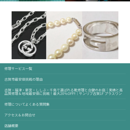
修理サービス一覧
古賀市最安値挑戦の理由
古賀・福津・新宮・ししぶ・千鳥で選ばれる靴修理と合鍵のお店｜実績と高
品質修理＆地域最安値に挑戦！最大20％OFF!!｜サンリブ古賀1F プラスワン
修理についてよくある質問集
アクセス＆お問合せ
店舗概要